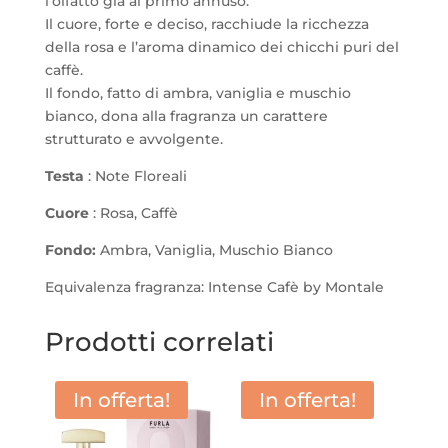
l’olfatto già al primo annuso.
Il cuore, forte e deciso, racchiude la ricchezza
della rosa e l’aroma dinamico dei chicchi puri del
caffè.
Il fondo, fatto di ambra, vaniglia e muschio
bianco, dona alla fragranza un carattere
strutturato e avvolgente.
Testa
: Note Floreali
Cuore
: Rosa, Caffè
Fondo:
Ambra, Vaniglia, Muschio Bianco
Equivalenza fragranza: Intense Cafè by Montale
Prodotti correlati
In offerta!
In offerta!