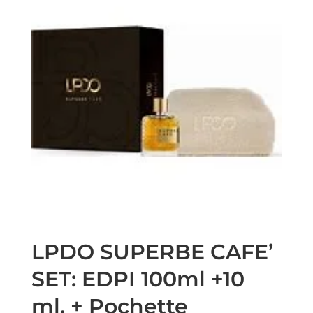
LPDO SUPERBE CAFE’
SET: EDPI 100ml +10
ml. + Pochette