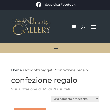

Seguici su Facebook
Home
/ Prodotti taggati “confezione regalo”
confezione regalo
Visualizzazione di 1-9 di 21 risultati