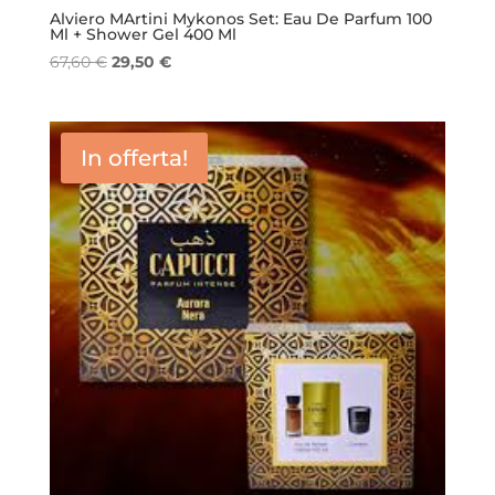
Alviero MArtini Mykonos Set: Eau De Parfum 100
Ml + Shower Gel 400 Ml
Il
Il
67,60
€
29,50
€
prezzo
prezzo
originale
attuale
era:
è:
In offerta!
67,60 €.
29,50 €.