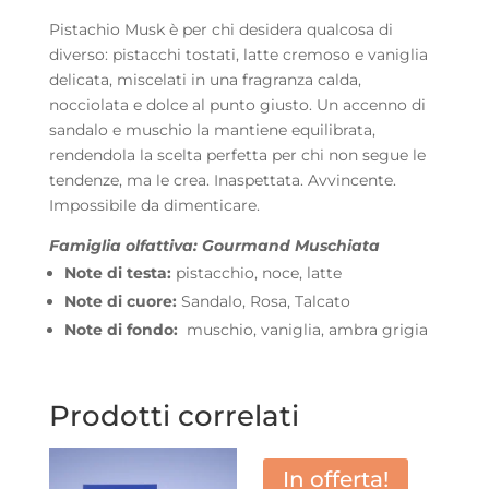
quantità
Pistachio Musk è per chi desidera qualcosa di
diverso: pistacchi tostati, latte cremoso e vaniglia
delicata, miscelati in una fragranza calda,
nocciolata e dolce al punto giusto. Un accenno di
sandalo e muschio la mantiene equilibrata,
rendendola la scelta perfetta per chi non segue le
tendenze, ma le crea. Inaspettata. Avvincente.
Impossibile da dimenticare.
Famiglia olfattiva: Gourmand Muschiata
Note di testa:
pistacchio, noce, latte
Note di cuore:
Sandalo, Rosa, Talcato
Note di fondo:
muschio, vaniglia, ambra grigia
Prodotti correlati
In offerta!