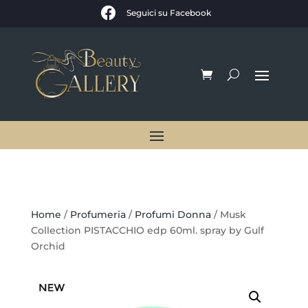

Seguici su Facebook
Home
/
Profumeria
/
Profumi Donna
/ Musk
Collection PISTACCHIO edp 60ml. spray by Gulf
Orchid