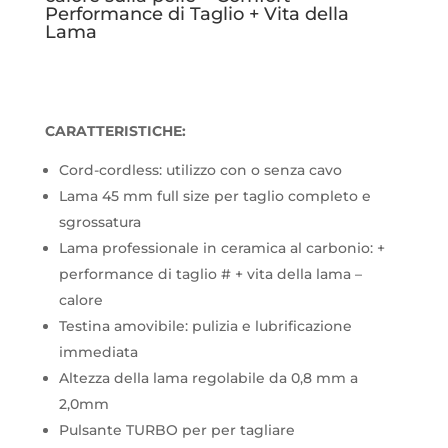
Performance di Taglio + Vita della
Lama
CARATTERISTICHE:
Cord-cordless: utilizzo con o senza cavo
Lama 45 mm full size per taglio completo e
sgrossatura
Lama professionale in ceramica al carbonio: +
performance di taglio # + vita della lama –
calore
Testina amovibile: pulizia e lubrificazione
immediata
Altezza della lama regolabile da 0,8 mm a
2,0mm
Pulsante TURBO per per tagliare