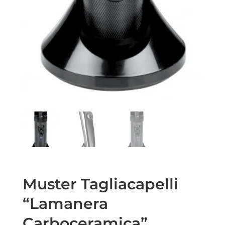
Muster Tagliacapelli
“Lamanera
Carboceramica”