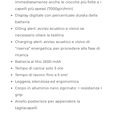
immediatamente anche le ciocche più folte e i
capelli più spessi (7000giri/min)
Display digitale con percentuale durata della
batteria
Oiling alert: avviso acustico e visivo se
necessario oliare la testina
Charging alert: avviso acustico e visivo di
“riserva” energetica, per procedere alla fase di
ricarica
Batteria al litio 2500 mAh
Tempo di carica: solo 3 ore
Tempo di lavoro: fino a 5 ore!
Leggera, silenziosa ed ergonomica
Corpo in alluminio nero zigrinato: + resistenza +
grip
Anello posteriore per appendere la
tagliacapelli