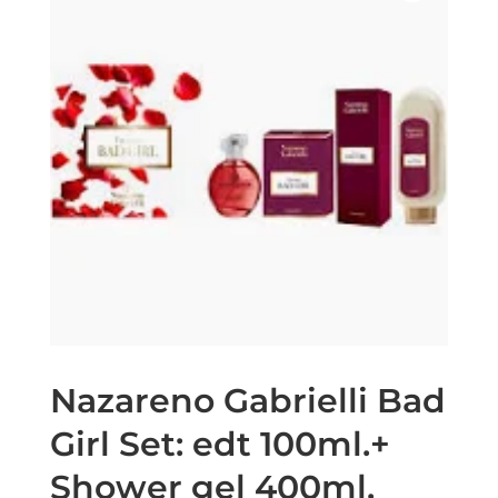
Nazareno Gabrielli Bad
Girl Set: edt 100ml.+
Shower gel 400ml.