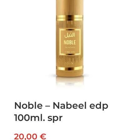
Noble – Nabeel edp
100ml. spr
20,00
€