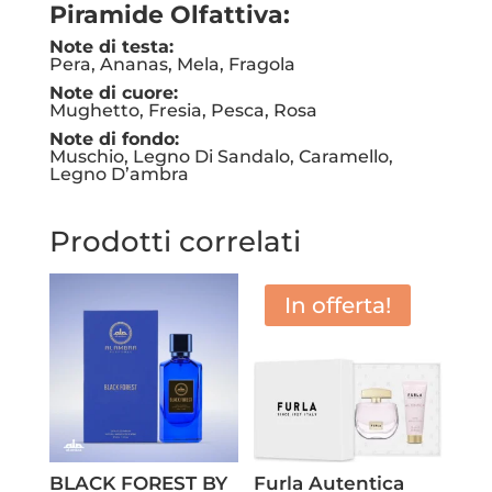
Piramide Olfattiva:
Note di testa:
Pera, Ananas, Mela, Fragola
Note di cuore:
Mughetto, Fresia, Pesca, Rosa
Note di fondo:
Muschio, Legno Di Sandalo, Caramello,
Legno D’ambra
Prodotti correlati
In offerta!
BLACK FOREST BY
Furla Autentica