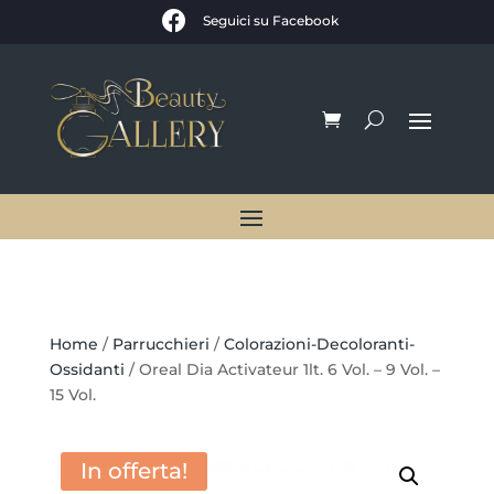

Seguici su Facebook
Home
/
Parrucchieri
/
Colorazioni-Decoloranti-
Ossidanti
/ Oreal Dia Activateur 1lt. 6 Vol. – 9 Vol. –
15 Vol.
In offerta!