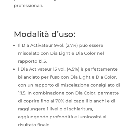
Vol.
professionali.
quantità
Modalità d’uso:
Il Dia Activateur 9vol. (2,7%) può essere
miscelato con Dia Light e Dia Color nel
rapporto 1:1.5.
l Dia Activateur 15 vol. (4,5%) è perfettamente
bilanciato per l’uso con Dia Light e Dia Color,
con un rapporto di miscelazione consigliato di
1:1.5. In combinazione con Dia Color, permette
di coprire fino al 70% dei capelli bianchi e di
raggiungere 1 livello di schiaritura,
aggiungendo profondità e luminosità al
risultato finale.