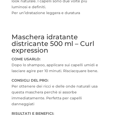
look naturale. I capelli sono due volte più
luminosi e definiti.
Per un’idratazione leggera e duratura
Maschera idratante
districante
500 ml – Curl
expression
COME USARLO:
Dopo lo shampoo, applicare sui capelli umidi e
lasciare agire per 10 minuti. Risciacquare bene.
CONSIGLI DEL PRO:
Per ottenere dei ricci e delle onde naturali usa
questa maschera perchè si assorbe
immediatamente. Perfetta per capelli
danneggiati
RISULTATI E BENEFICI: