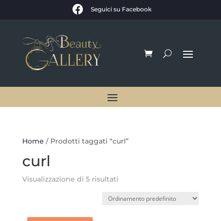

Seguici su Facebook
Home
/ Prodotti taggati “curl”
curl
Visualizzazione di 5 risultati