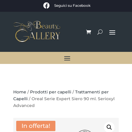

Seguici su Facebook
Home
/
Prodotti per capelli
/
Trattamenti per
Capelli
/ Oreal Serie Expert Siero 90 ml. Serioxyl
Advanced
In offerta!