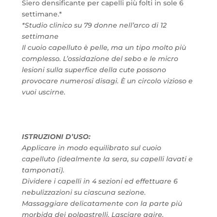
Siero densificante per capelli più folti in sole 6
settimane.*
*Studio clinico su 79 donne nell’arco di 12
settimane
Il cuoio capelluto è pelle, ma un tipo molto più
complesso. L’ossidazione del sebo e le micro
lesioni sulla superfice della cute possono
provocare numerosi disagi. È un circolo vizioso e
vuoi uscirne.
ISTRUZIONI D’USO:
Applicare in modo equilibrato sul cuoio
capelluto (idealmente la sera, su capelli lavati e
tamponati).
Dividere i capelli in 4 sezioni ed effettuare 6
nebulizzazioni su ciascuna sezione.
Massaggiare delicatamente con la parte più
morbida dei polpastrelli. Lasciare agire.