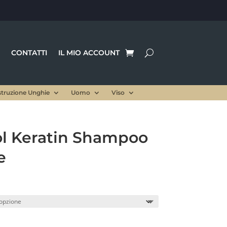
CONTATTI
IL MIO ACCOUNT
struzione Unghie
Uomo
Viso
ol Keratin Shampoo
e
Fascia
di
prezzo:
da
5,00 €