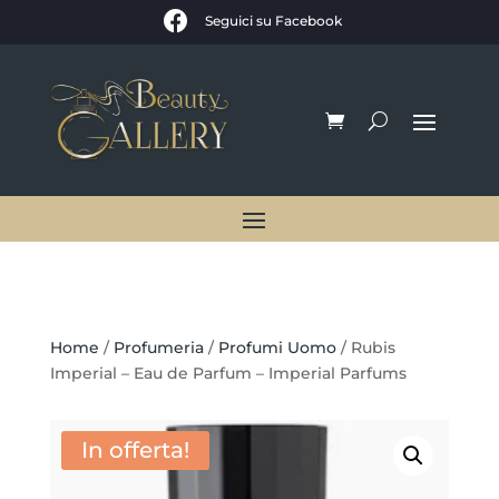

Seguici su Facebook
Home
/
Profumeria
/
Profumi Uomo
/ Rubis
Imperial – Eau de Parfum – Imperial Parfums
In offerta!