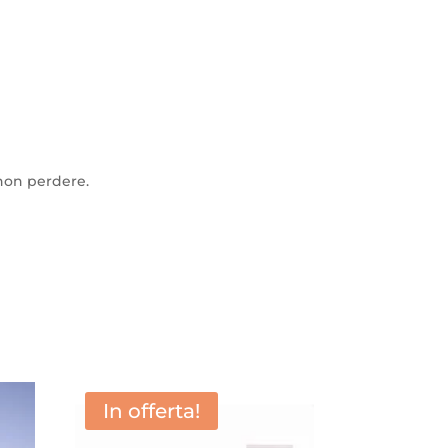
 non perdere.
In offerta!