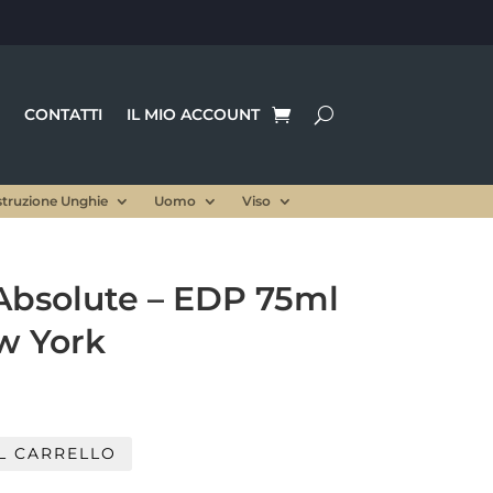
CONTATTI
IL MIO ACCOUNT
struzione Unghie
Uomo
Viso
Absolute – EDP 75ml
w York
L CARRELLO