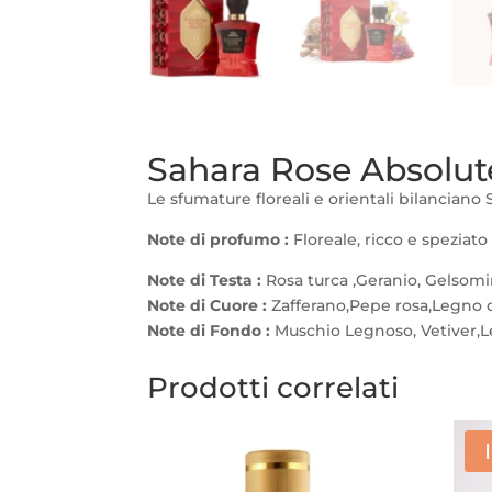
Sahara Rose Absolut
Le sfumature floreali e orientali bilancian
Note di profumo :
Floreale, ricco e speziato
Note di Testa :
Rosa turca ,Geranio, Gelsom
Note di Cuore
:
Zafferano,Pepe rosa,Legno d
Note di Fondo
:
Muschio Legnoso, Vetiver,L
Prodotti correlati