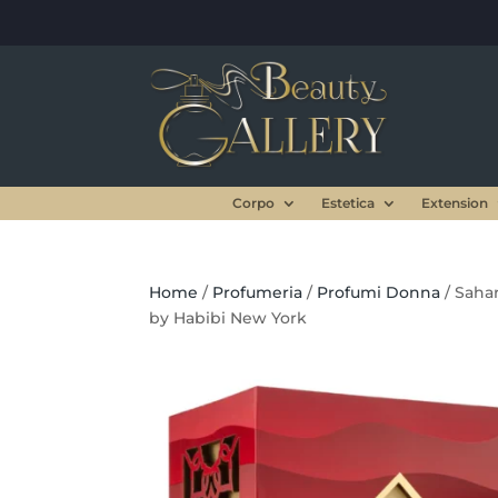
Corpo
Estetica
Extension
Home
/
Profumeria
/
Profumi Donna
/ Saha
by Habibi New York