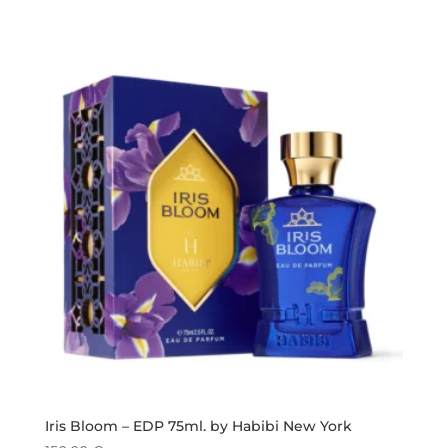
Iris Bloom – EDP 75ml. by Habibi New York