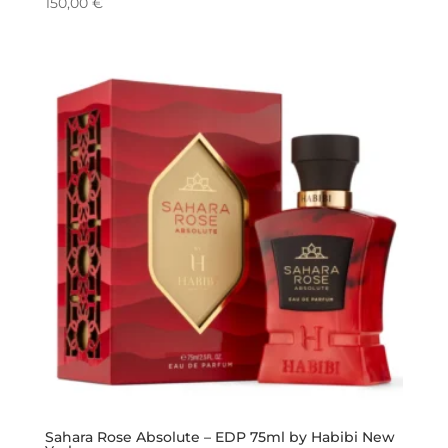
150,00
€
Sahara Rose Absolute – EDP 75ml by Habibi New