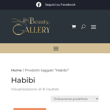

Seguici su Facebook
Home
/ Prodotti taggati “Habibi”
Habibi
Visualizzazione di 8 risultati