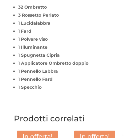
32 Ombretto
3 Rossetto Perlato
1 Lucidalabbra
1 Fard
1 Polvere viso
1 Illuminante
1 Spugnetta Cipria
1 Applicatore Ombretto doppio
1 Pennello Labbra
1 Pennello Fard
1 Specchio
Prodotti correlati
In offerta!
In offerta!