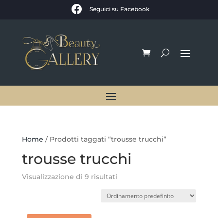

Seguici su Facebook
Home
/ Prodotti taggati “trousse trucchi”
trousse trucchi
Visualizzazione di 9 risultati