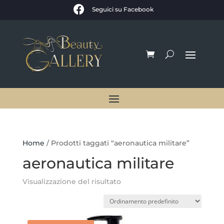

Seguici su Facebook
Home
/ Prodotti taggati “aeronautica militare”
aeronautica militare
Visualizzazione del risultato