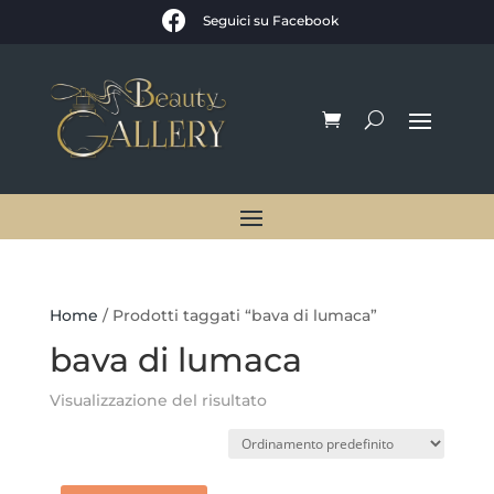

Seguici su Facebook
Home
/ Prodotti taggati “bava di lumaca”
bava di lumaca
Visualizzazione del risultato