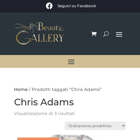

Seguici su Facebook
Home
/ Prodotti taggati “Chris Adams”
Chris Adams
Visualizzazione di 3 risultati