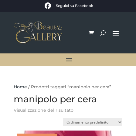

Seguici su Facebook
Home
/ Prodotti taggati “manipolo per cera”
manipolo per cera
Visualizzazione del risultato