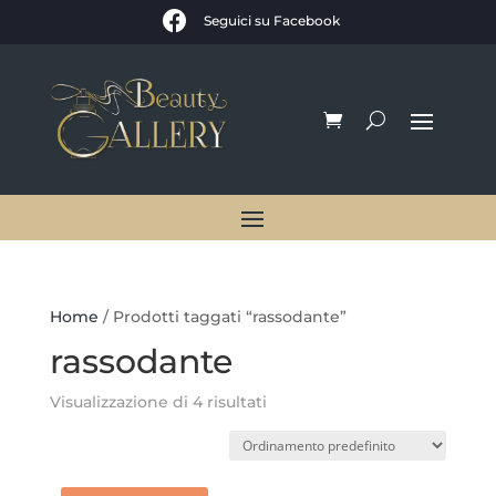

Seguici su Facebook
Home
/ Prodotti taggati “rassodante”
rassodante
Visualizzazione di 4 risultati