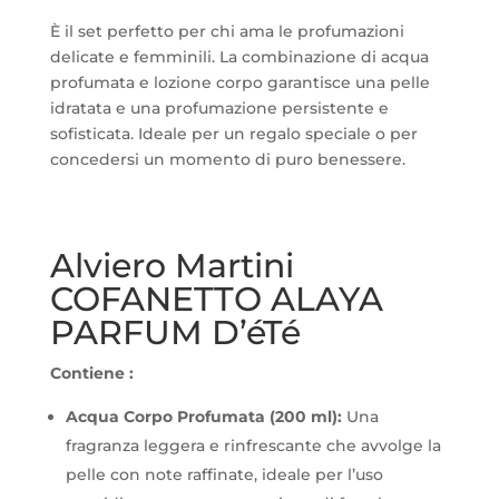
Body
È il set perfetto per chi ama le profumazioni
Butter
delicate e femminili. La combinazione di acqua
300ml.
profumata e lozione corpo garantisce una pelle
quantità
idratata e una profumazione persistente e
sofisticata. Ideale per un regalo speciale o per
concedersi un momento di puro benessere.
Alviero Martini
COFANETTO ALAYA
PARFUM D’éTé
Contiene :
Acqua Corpo Profumata (200 ml):
Una
fragranza leggera e rinfrescante che avvolge la
pelle con note raffinate, ideale per l’uso