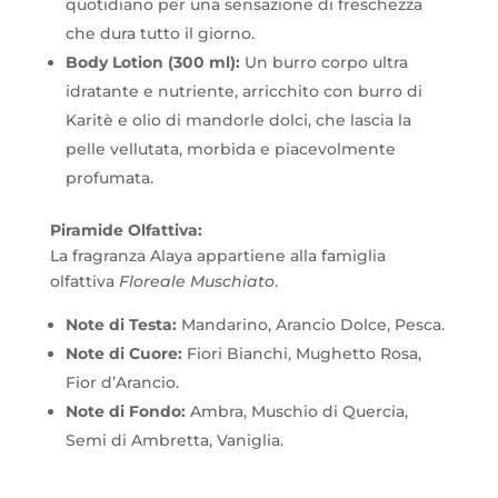
quotidiano per una sensazione di freschezza
che dura tutto il giorno.
Body Lotion (300 ml):
Un burro corpo ultra
idratante e nutriente, arricchito con burro di
Karitè e olio di mandorle dolci, che lascia la
pelle vellutata, morbida e piacevolmente
profumata.
Piramide Olfattiva:
La fragranza Alaya appartiene alla famiglia
olfattiva
Floreale Muschiato
.
Note di Testa:
Mandarino, Arancio Dolce, Pesca.
Note di Cuore:
Fiori Bianchi, Mughetto Rosa,
Fior d’Arancio.
Note di Fondo:
Ambra, Muschio di Quercia,
Semi di Ambretta, Vaniglia.