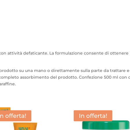
 con attività defaticante. La formulazione consente di ottene
i prodotto su una mano o direttamente sulla parte da trattare e
a completo assorbimento del prodotto. Confezione 500 ml con 
raffine.
In offerta!
In offerta!