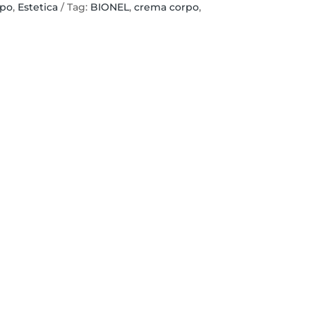
rpo
,
Estetica
Tag:
BIONEL
,
crema corpo
,