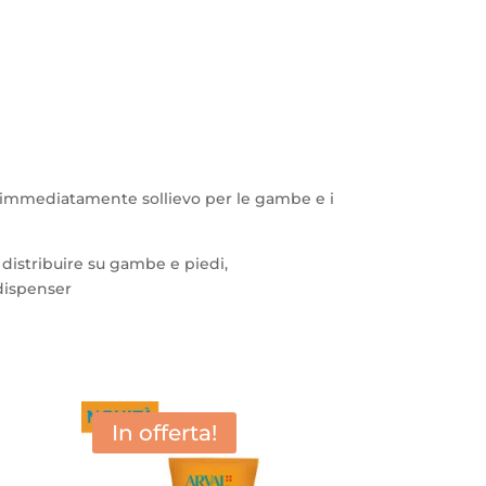
re immediatamente sollievo per le gambe e i
 distribuire su gambe e piedi,
dispenser
In offerta!