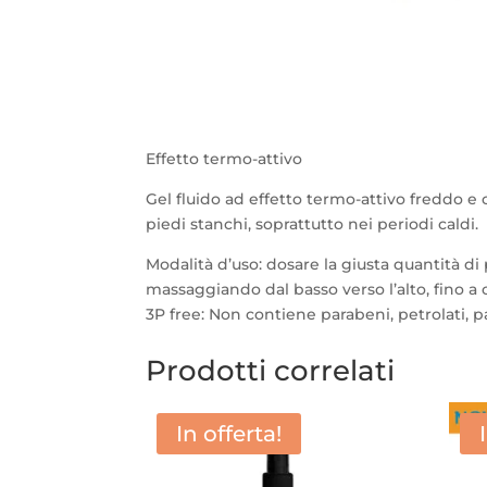
Effetto termo-attivo
Gel fluido ad effetto termo-attivo freddo e
piedi stanchi, soprattutto nei periodi caldi.
Modalità d’uso: dosare la giusta quantità d
massaggiando dal basso verso l’alto, fino 
3P free: Non contiene parabeni, petrolati, pa
Prodotti correlati
In offerta!