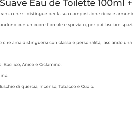
uave Eau de Toilette 100ml +
anza che si distingue per la sua composizione ricca e armoni
ondono con un cuore floreale e speziato, per poi lasciare spaz
o che ama distinguersi con classe e personalità, lasciando una 
, Basilico, Anice e Ciclamino.
ino.
uschio di quercia, Incenso, Tabacco e Cuoio.