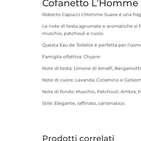
Cofanetto L’Homme S
Roberto Capucci L’Homme Suave è una fragr
Le note di testa agrumate e aromatiche si f
muschio, patchouli e cuoio.
Questa Eau de Toilette è perfetta per l’uom
Famiglia olfattiva: Chypre
Note di testa: Limone di Amalfi, Bergamotto
Note di cuore: Lavanda, Ciclamino e Gelsom
Note di fondo: Muschio, Patchouli, Ambra, M
Stile: Elegante, raffinato, carismatico.
Prodotti correlati