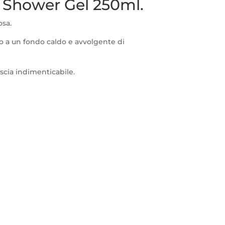
 Shower Gel 250ml.
osa.
io a un fondo caldo e avvolgente di
scia indimenticabile.