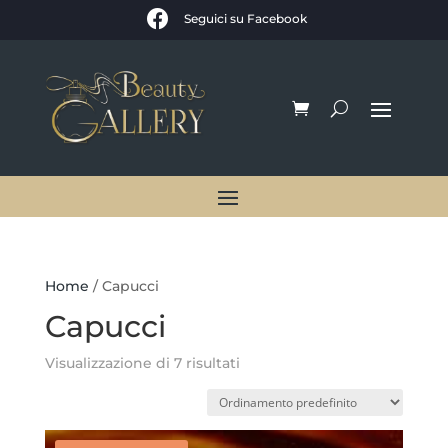

Seguici su Facebook
Home
/ Capucci
Capucci
Visualizzazione di 7 risultati