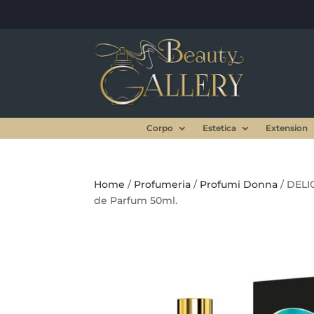
Corpo
Estetica
Extension
Home
/
Profumeria
/
Profumi Donna
/ DELI
de Parfum 50ml.