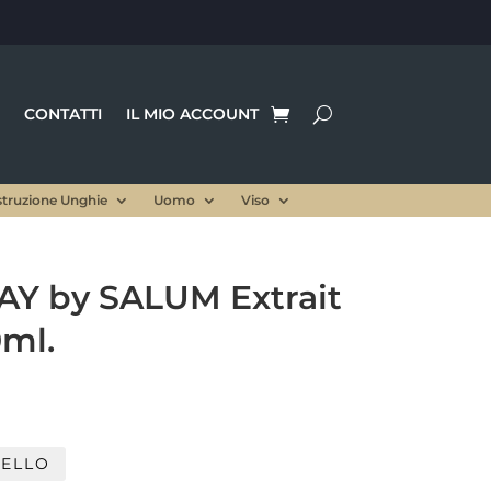
CONTATTI
IL MIO ACCOUNT
struzione Unghie
Uomo
Viso
AY by SALUM Extrait
ml.
RELLO