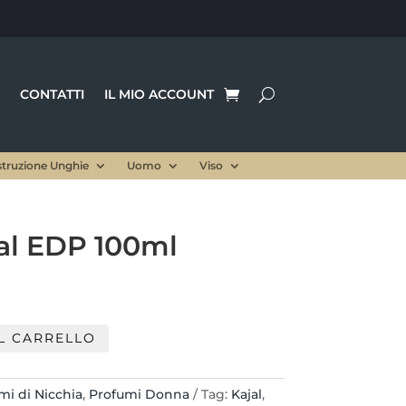
CONTATTI
IL MIO ACCOUNT
struzione Unghie
Uomo
Viso
al EDP 100ml
L CARRELLO
mi di Nicchia
,
Profumi Donna
Tag:
Kajal
,