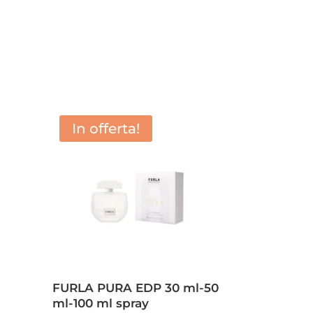
In offerta!
FURLA PURA EDP 30 ml-50
ml-100 ml spray