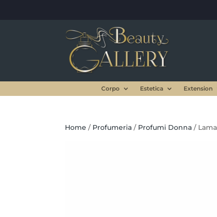
Corpo
Estetica
Extension
Home
/
Profumeria
/
Profumi Donna
/ Lama