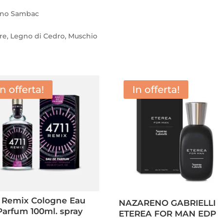
mino Sambac
re, Legno di Cedro, Muschio
In offerta!
In offerta!
1 Remix Cologne Eau
NAZARENO GABRIELLI
Parfum 100ml. spray
ETEREA FOR MAN EDP