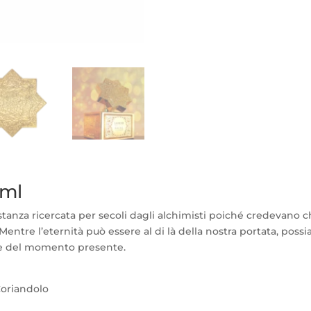
0ml
stanza ricercata per secoli dagli alchimisti poiché credevano che
ntre l’eternità può essere al di là della nostra portata, possi
ore del momento presente.
oriandolo