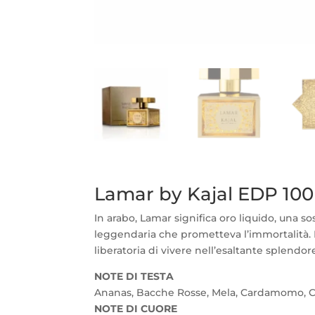
Lamar by Kajal EDP 10
In arabo, Lamar significa oro liquido, una so
leggendaria che prometteva l’immortalità. Me
liberatoria di vivere nell’esaltante splend
NOTE DI TESTA
Ananas, Bacche Rosse, Mela, Cardamomo, C
NOTE DI CUORE