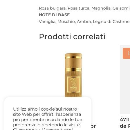
Rosa bulgara, Rosa turca, Magnolia, Gelso
NOTE DI BASE
Vaniglia, Muschio, Ambra, Legno di Cashme
Prodotti correlati
Utilizziamo i cookie sul nostro
sito Web per offrirti l'esperienza
Touch Me Intense –
471
più pertinente ricordando le tue
preferenze e ripetendo le visite.
Nabeel edp 100ml. spr
de 