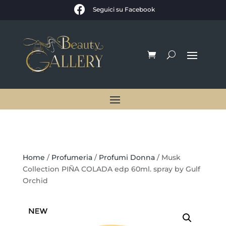

Seguici su Facebook
Home
/
Profumeria
/
Profumi Donna
/ Musk
Collection PIÑA COLADA edp 60ml. spray by Gulf
Orchid