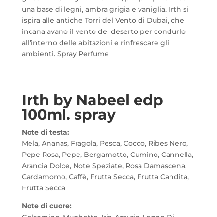
una base di legni, ambra grigia e vaniglia. Irth si
ispira alle antiche Torri del Vento di Dubai, che
incanalavano il vento del deserto per condurlo
all’interno delle abitazioni e rinfrescare gli
ambienti. Spray Perfume
Irth by Nabeel edp
100ml. spray
Note di testa:
Mela, Ananas, Fragola, Pesca, Cocco, Ribes Nero,
Pepe Rosa, Pepe, Bergamotto, Cumino, Cannella,
Arancia Dolce, Note Speziate, Rosa Damascena,
Cardamomo, Caffè, Frutta Secca, Frutta Candita,
Frutta Secca
Note di cuore:
Gelsomino, Mughetto, Iris, Amyris, Legno Di