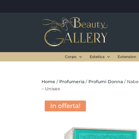
Corpo
Estetica
Extension
Home
/
Profumeria
/
Profumi Donna
/ Nabe
– Unisex
In offerta!