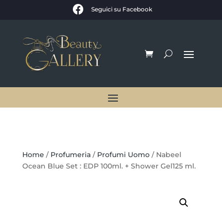

Seguici su Facebook
Home
/
Profumeria
/
Profumi Uomo
/ Nabeel
Ocean Blue Set : EDP 100ml. + Shower Gel125 ml.