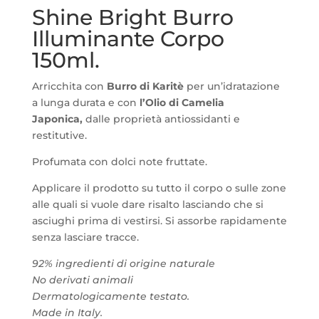
Shine Bright Burro
Illuminante Corpo
150ml.
Arricchita con
Burro di Karitè
per un’idratazione
a lunga durata e con
l’Olio di Camelia
Japonica,
dalle proprietà antiossidanti e
restitutive.
Profumata con dolci note fruttate.
Applicare il prodotto su tutto il corpo o sulle zone
alle quali si vuole dare risalto lasciando che si
asciughi prima di vestirsi. Si assorbe rapidamente
senza lasciare tracce.
92% ingredienti di origine naturale
No derivati animali
Dermatologicamente testato.
Made in Italy.