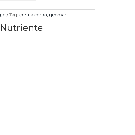
rpo
Tag:
crema corpo
,
geomar
Nutriente