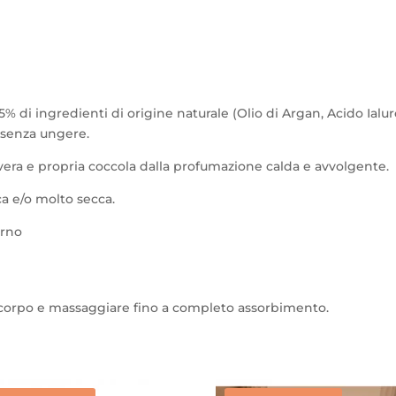
95% di ingredienti di origine naturale (Olio di Argan, Acido Ialu
a senza ungere.
 vera e propria coccola dalla profumazione calda e avvolgente.
ca e/o molto secca.
rno
l corpo e massaggiare fino a completo assorbimento.