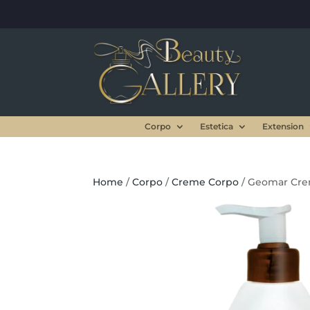
Corpo
Estetica
Extension
Home
/
Corpo
/
Creme Corpo
/ Geomar Cre