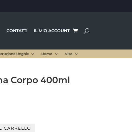
CONTATTI
IL MIO ACCOUNT
struzione Unghie
Uomo
Viso
a Corpo 400ml
L CARRELLO