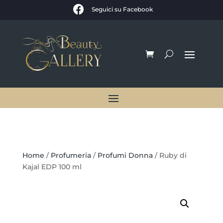

Seguici su Facebook
Home
/
Profumeria
/
Profumi Donna
/ Ruby di
Kajal EDP 100 ml