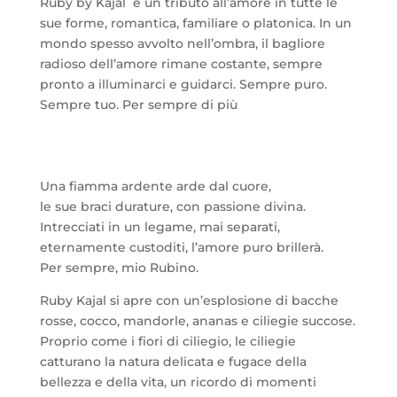
Ruby by Kajal è un tributo all’amore in tutte le
sue forme, romantica, familiare o platonica. In un
mondo spesso avvolto nell’ombra, il bagliore
radioso dell’amore rimane costante, sempre
pronto a illuminarci e guidarci. Sempre puro.
Sempre tuo. Per sempre di più
Una fiamma ardente arde dal cuore,
le sue braci durature, con passione divina.
Intrecciati in un legame, mai separati,
eternamente custoditi, l’amore puro brillerà.
Per sempre, mio ​​Rubino.
Ruby Kajal si apre con un’esplosione di bacche
rosse, cocco, mandorle, ananas e ciliegie succose.
Proprio come i fiori di ciliegio, le ciliegie
catturano la natura delicata e fugace della
bellezza e della vita, un ricordo di momenti