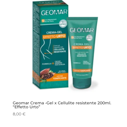
Geomar Crema -Gel x Cellulite resistente 200ml.
“Effetto Urto”
8,00
€