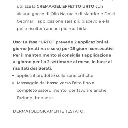
utilizza la
CREMA-GEL EFFETTO URTO
con
alcune gocce di Olio Naturale di Mandorle Dolci
Geomar: l’applicazione sarà più piacevole e la
pelle risulterà ancora più morbida.
Uso: La fase “URTO” prevede 2 applicazioni al
giorno (mattina e sera) per 28 giorni consecutivi.
Per il mantenimento si consiglia 1 applicazione
al giorno per 1 o 2 settimane al mese, in base ai
risultati desiderati.
applica il prodotto sulle zone critiche.
Massaggia dal basso verso l’alto fino a
completo assorbimento, per favorire anche
l’azione drenante.
DERMATOLOGICAMENTE TESTATO.