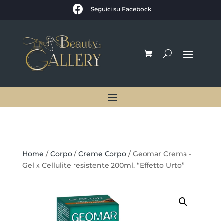

Seguici su Facebook
Home
/
Corpo
/
Creme Corpo
/ Geomar Crema -
Gel x Cellulite resistente 200ml. “Effetto Urto”