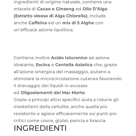
ingredienti di origine naturale, contiene una
miscela di
Cacao e Ginseng
ed
Olio D’Alga
(Estratto oleoso di Alga Chlorella)
, include
anche
Caffeina
ed un
mix di 5 Alghe
con
un’efficace azione lipolitica.
Contiene inoltre
Acido Ialuronico
ad azione
idratante,
Escina
e
Centella Asiatica
che, grazie
all’azione sinergica del massaggio, aiutano a
stimolare la microcircolazione cutanea favorendo
il drenaggio dei liquidi in eccesso
ed
Oligoelementi del Mar Morto
.
Grazie a principi attivi specifici aiuta a ridurre gli
inestetismi della cellulite, anche quella più
resistente e agisce efficacemente sui punti più
critici come cosce, glutei, pancia e braccia.
INGREDIENTI