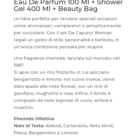
Eau De Parfum 100 Ml + Shower
Gel 400 Ml + Beauty Bag
Un’idea perfetta per rendere speciali occasioni
come anniversari, compleanni o semplicemente
per coccolarsi. Con il set De Capucci Woman
regali un gesto di stile, personalità e bellezza, in
un’unica confezione pensata per stupire.
Una fragranza orientale, lanciata sul mercato nel
1987.
Si apre con un mix frizzante in cui spiccano
bergamotto e limone; nel cuore invece, viene
dato spazio alle note floreali, con un mix di
garofano, mughetto e rosa. Infine, il fondo è
composto da note legnose di cuoio, ambra e
muschio.
Piramide Olfattiva
Note di Testa:
Aldeidi, Coriandolo, Note Verdi,
Pesca, Bergamotto e Limone