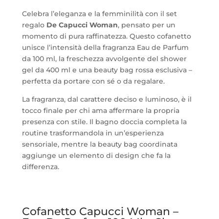
Gel
Celebra l’eleganza e la femminilità con il set
400ml.
regalo
De Capucci Woman
, pensato per un
+
momento di pura raffinatezza. Questo cofanetto
Beauty
unisce l’intensità della fragranza Eau de Parfum
quantità
da 100 ml, la freschezza avvolgente del shower
gel da 400 ml e una beauty bag rossa esclusiva –
perfetta da portare con sé o da regalare.
La fragranza, dal carattere deciso e luminoso, è il
tocco finale per chi ama affermare la propria
presenza con stile. Il bagno doccia completa la
routine trasformandola in un’esperienza
sensoriale, mentre la beauty bag coordinata
aggiunge un elemento di design che fa la
differenza.
Cofanetto Capucci Woman –