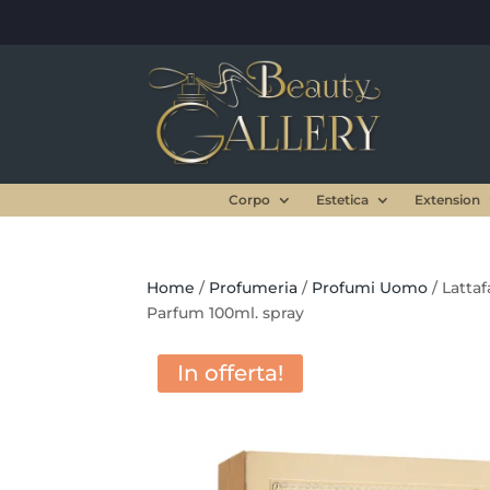
Corpo
Estetica
Extension
Home
/
Profumeria
/
Profumi Uomo
/ Lattaf
Parfum 100ml. spray
In offerta!