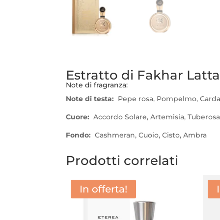
Estratto di Fakhar Latt
Note di fragranza:
Note di testa:
Pepe rosa, Pompelmo, Car
Cuore:
Accordo Solare, Artemisia, Tuberos
Fondo:
Cashmeran, Cuoio, Cisto, Ambra
Prodotti correlati
In offerta!